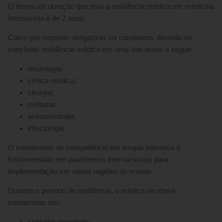
O tempo de duração que leva a residência médica em medicina
intensivista é de 2 anos.
Como pré requisito obrigatório, os candidatos deverão ter
concluído residência médica em uma das áreas a seguir:
neurologia;
clínica médica;
cirurgia;
pediatria;
anestesiologia;
infectologia.
O treinamento de competência em terapia intensiva é
fundamentado em parâmetros internacionais para
implementação em várias regiões do mundo.
Durante o período de residência, o médico receberá
treinamento em:
cuidados terminais;