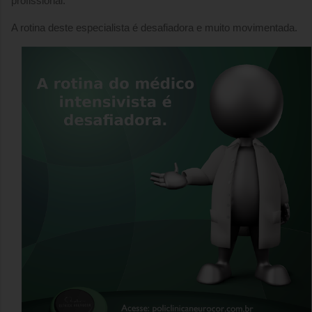
profissional.
A rotina deste especialista é desafiadora e muito movimentada.