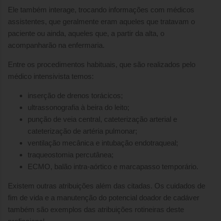
Ele também interage, trocando informações com médicos
assistentes, que geralmente eram aqueles que tratavam o
paciente ou ainda, aqueles que, a partir da alta, o
acompanharão na enfermaria.
Entre os procedimentos habituais, que são realizados pelo
médico intensivista temos:
inserção de drenos torácicos;
ultrassonografia à beira do leito;
punção de veia central, cateterização arterial e
cateterização de artéria pulmonar;
ventilação mecânica e intubação endotraqueal;
traqueostomia percutânea;
ECMO, balão intra-aórtico e marcapasso temporário.
Existem outras atribuições além das citadas. Os cuidados de
fim de vida e a manutenção do potencial doador de cadáver
também são exemplos das atribuições rotineiras deste