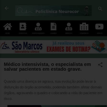
Pular para o conteúdo principal
HOME
CONTATOS
ESPECIALIDADES
EXAMES
MÉDICOS
CONVÊNIOS
VÍDEOS
Médico intensivista, o especialista em
salvar pacientes em estado grave.
Quando uma doença se agrava, sua evolução pode levar à
disfunção do órgão acometido, podendo também afetar demais
órgãos, agravando o quadro e colocando a vida do paciente em
risco.