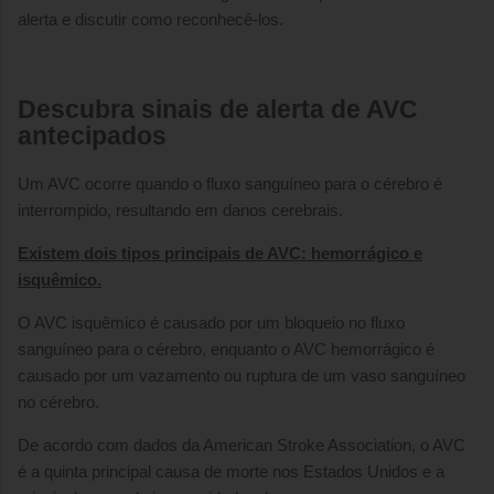
alerta e discutir como reconhecê-los.
Descubra sinais de alerta de AVC
antecipados
Um AVC ocorre quando o fluxo sanguíneo para o cérebro é
interrompido, resultando em danos cerebrais.
Existem dois tipos principais de AVC: hemorrágico e
isquêmico.
O AVC isquêmico é causado por um bloqueio no fluxo
sanguíneo para o cérebro, enquanto o AVC hemorrágico é
causado por um vazamento ou ruptura de um vaso sanguíneo
no cérebro.
De acordo com dados da American Stroke Association, o AVC
é a quinta principal causa de morte nos Estados Unidos e a