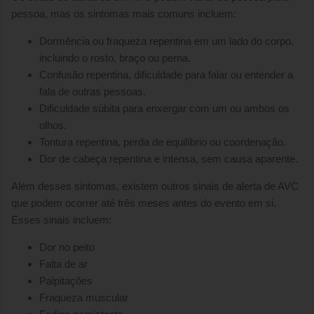
pessoa, mas os sintomas mais comuns incluem:
Dormência ou fraqueza repentina em um lado do corpo,
incluindo o rosto, braço ou perna.
Confusão repentina, dificuldade para falar ou entender a
fala de outras pessoas.
Dificuldade súbita para enxergar com um ou ambos os
olhos.
Tontura repentina, perda de equilíbrio ou coordenação.
Dor de cabeça repentina e intensa, sem causa aparente.
Além desses sintomas, existem outros sinais de alerta de AVC
que podem ocorrer até três meses antes do evento em si.
Esses sinais incluem:
Dor no peito
Falta de ar
Palpitações
Fraqueza muscular