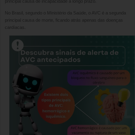
principal causa de incapacidade a longo prazo.
No Brasil, segundo o Ministério da Saúde, o AVC é a segunda
principal causa de morte, ficando atrás apenas das doenças
cardíacas.