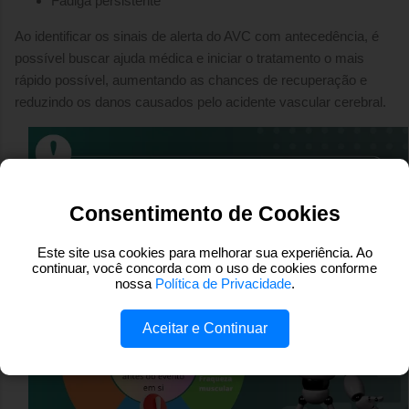
Fadiga persistente
Ao identificar os sinais de alerta do AVC com antecedência, é
possível buscar ajuda médica e iniciar o tratamento o mais
rápido possível, aumentando as chances de recuperação e
reduzindo os danos causados pelo acidente vascular cerebral.
Consentimento de Cookies
Este site usa cookies para melhorar sua experiência. Ao
continuar, você concorda com o uso de cookies conforme
nossa
Política de Privacidade
.
Aceitar e Continuar