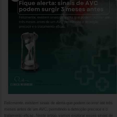
Felizmente, existem sinais de alerta que podem ocorrer até três
meses antes de um AVC, permitindo a detecção precoce e o
tratamento eficaz. Neste artigo, vamos explorar esses sinais de