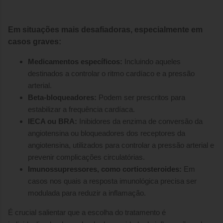
Em situações mais desafiadoras, especialmente em
casos graves:
Medicamentos específicos:
Incluindo aqueles
destinados a controlar o ritmo cardíaco e a pressão
arterial.
Beta-bloqueadores:
Podem ser prescritos para
estabilizar a frequência cardíaca.
IECA ou BRA:
Inibidores da enzima de conversão da
angiotensina ou bloqueadores dos receptores da
angiotensina, utilizados para controlar a pressão arterial e
prevenir complicações circulatórias.
Imunossupressores, como corticosteroides:
Em
casos nos quais a resposta imunológica precisa ser
modulada para reduzir a inflamação.
É crucial salientar que a escolha do tratamento é