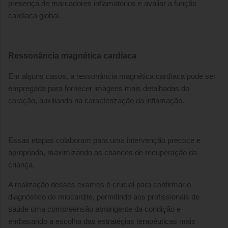
presença de marcadores inflamatórios e avaliar a função
cardíaca global.
Ressonância magnética cardíaca
Em alguns casos, a ressonância magnética cardíaca pode ser
empregada para fornecer imagens mais detalhadas do
coração, auxiliando na caracterização da inflamação.
Essas etapas colaboram para uma intervenção precoce e
apropriada, maximizando as chances de recuperação da
criança.
A realização desses exames é crucial para confirmar o
diagnóstico de miocardite, permitindo aos profissionais de
saúde uma compreensão abrangente da condição e
embasando a escolha das estratégias terapêuticas mais