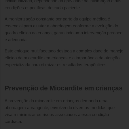
individualizada, dependendo da gravidade da inflamação e das
condições específicas de cada paciente.
A monitorização constante por parte da equipe médica é
essencial para ajustar a abordagem conforme a evolução do
quadro clínico da criança, garantindo uma intervenção precoce
e adequada.
Este enfoque multifacetado destaca a complexidade do manejo
clínico da miocardite em crianças e a importância da atenção
especializada para otimizar os resultados terapêuticos.
Prevenção de Miocardite em crianças
A prevenção da miocardite em crianças demanda uma
abordagem abrangente, envolvendo diversas medidas que
visam minimizar os riscos associados a essa condição
cardíaca.