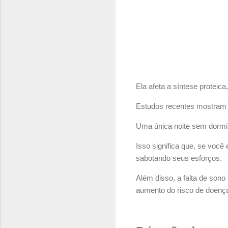
Ela afeta a síntese proteic
Estudos recentes mostram 
Uma única noite sem dormi
Isso significa que, se voc
sabotando seus esforços.
Além disso, a falta de sono
aumento do risco de doença