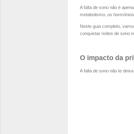
A falta de sono não é apen
metabolismo, os hormônios,
Neste guia completo, vamos
conquistar noites de sono r
O impacto da pr
A falta de sono não te dei