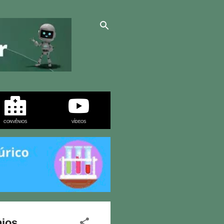
CONVÊNIOS
VÍDEOS
nios