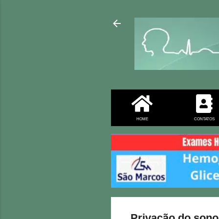
HOME
CONTATOS
Privação do sono