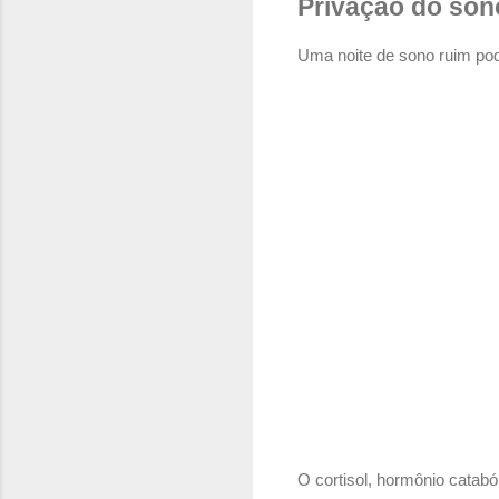
Privação do son
Uma noite de sono ruim po
O cortisol, hormônio catab