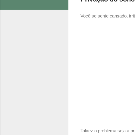
Você se sente cansado, irr
Talvez o problema seja a p