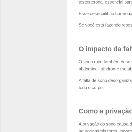
testosterona, essencial pa
Esse desequilíbrio hormonal
Se você está fazendo repos
O impacto da fa
O sono ruim também desregu
abdominal, síndrome metabó
A falta de sono desorganiza
todo o corpo.
Como a privação
A privação do sono causa d
neurotransmissores import