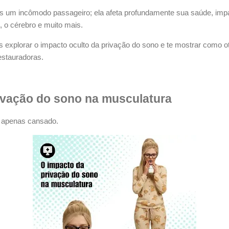
as um incômodo passageiro; ela afeta profundamente sua saúde, imp
 o cérebro e muito mais.
 explorar o impacto oculto da privação do sono e te mostrar como ot
estauradoras.
ivação do sono na musculatura
xa apenas cansado.