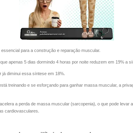
a, essencial para a construção e reparação muscular.
que apenas 5 dias dormindo 4 horas por noite reduzem em 19% a sí
r já diminui essa síntese em 18%.
ê está treinando e se esforçando para ganhar massa muscular, a priv
 acelera a perda de massa muscular (sarcopenia), o que pode levar ao
s cardiovasculares.