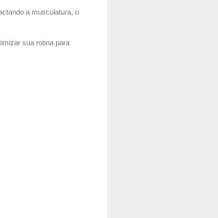
actando a musculatura, o
imizar sua rotina para