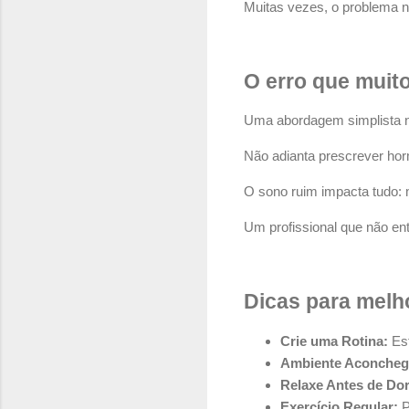
Muitas vezes, o problema n
O erro que muit
Uma abordagem simplista nã
Não adianta prescrever hor
O sono ruim impacta tudo:
Um profissional que não en
Dicas para melh
Crie uma Rotina:
Est
Ambiente Aconcheg
Relaxe Antes de Dor
Exercício Regular:
P