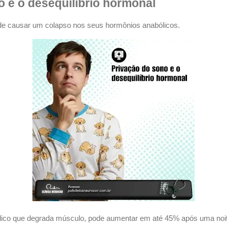
o e o desequilíbrio hormonal
de causar um colapso nos seus hormônios anabólicos.
ólico que degrada músculo, pode aumentar em até 45% após uma noi